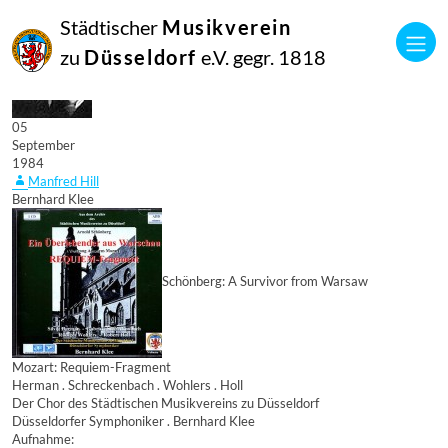
Städtischer
Musikverein
zu
Düsseldorf
e.V. gegr. 1818
05
September
1984
Manfred Hill
Bernhard Klee
Schönberg: A Survivor from Warsaw
Mozart: Requiem-Fragment
Herman . Schreckenbach . Wohlers . Holl
Der Chor des Städtischen Musikvereins zu Düsseldorf
Düsseldorfer Symphoniker . Bernhard Klee
Aufnahme: