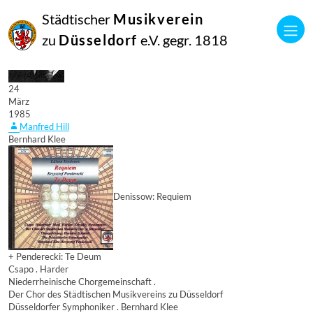
Städtischer
Musikverein
zu
Düsseldorf
e.V. gegr. 1818
24
März
1985
Manfred Hill
Bernhard Klee
Denissow: Requiem
+ Penderecki: Te Deum
Csapo . Harder
Niederrheinische Chorgemeinschaft .
Der Chor des Städtischen Musikvereins zu Düsseldorf
Düsseldorfer Symphoniker . Bernhard Klee