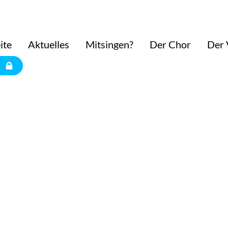
ite
Aktuelles
Mitsingen?
Der Chor
Der 