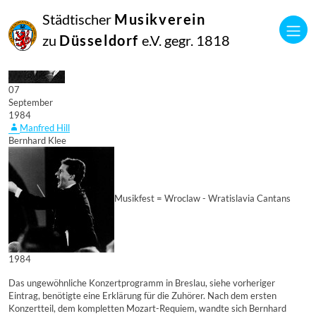
Städtischer
Musikverein
zu
Düsseldorf
e.V. gegr. 1818
07
September
1984
Manfred Hill
Bernhard Klee
Musikfest = Wroclaw - Wratislavia Cantans
1984
Das ungewöhnliche Konzertprogramm in Breslau, siehe vorheriger
Eintrag, benötigte eine Erklärung für die Zuhörer. Nach dem ersten
Konzertteil, dem kompletten Mozart-Requiem, wandte sich Bernhard