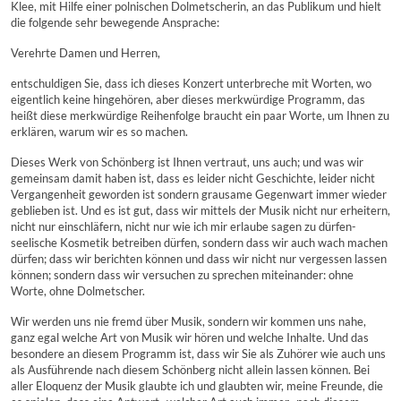
Klee, mit Hilfe einer polnischen Dolmetscherin, an das Publikum und hielt
die folgende sehr bewegende Ansprache:
Verehrte Damen und Herren,
entschuldigen Sie, dass ich dieses Konzert unterbreche mit Worten, wo
eigentlich keine hingehören, aber dieses merkwürdige Programm, das
heißt diese merkwürdige Reihenfolge braucht ein paar Worte, um Ihnen zu
erklären, warum wir es so machen.
Dieses Werk von Schönberg ist Ihnen vertraut, uns auch; und was wir
gemeinsam damit haben ist, dass es leider nicht Geschichte, leider nicht
Vergangenheit geworden ist sondern grausame Gegenwart immer wieder
geblieben ist. Und es ist gut, dass wir mittels der Musik nicht nur erheitern,
nicht nur einschläfern, nicht nur wie ich mir erlaube sagen zu dürfen-
seelische Kosmetik betreiben dürfen, sondern dass wir auch wach machen
dürfen; dass wir berichten können und dass wir nicht nur vergessen lassen
können; sondern dass wir versuchen zu sprechen miteinander: ohne
Worte, ohne Dolmetscher.
Wir werden uns nie fremd über Musik, sondern wir kommen uns nahe,
ganz egal welche Art von Musik wir hören und welche Inhalte. Und das
besondere an diesem Programm ist, dass wir Sie als Zuhörer wie auch uns
als Ausführende nach diesem Schönberg nicht allein lassen können. Bei
aller Eloquenz der Musik glaubte ich und glaubten wir, meine Freunde, die