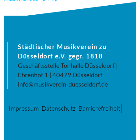
Städtischer Musikverein zu
Düsseldorf e.V. gegr. 1818
Geschäftsstelle Tonhalle Düsseldorf |
Ehrenhof 1 | 40479 Düsseldorf
info@musikverein-duesseldorf.de
Impressum
Datenschutz
Barrierefreiheit