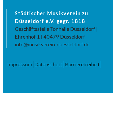
Städtischer Musikverein zu
Düsseldorf e.V. gegr. 1818
Geschäftsstelle Tonhalle Düsseldorf |
Ehrenhof 1 | 40479 Düsseldorf
info@musikverein-duesseldorf.de
Impressum
Datenschutz
Barrierefreiheit