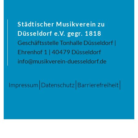
Städtischer Musikverein zu
Düsseldorf e.V. gegr. 1818
Geschäftsstelle Tonhalle Düsseldorf |
Ehrenhof 1 | 40479 Düsseldorf
info@musikverein-duesseldorf.de
Impressum
Datenschutz
Barrierefreiheit