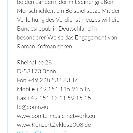
beiden Ländern, der mit seiner großen
Menschlichkeit ein Beispiel setzt. Mit der
Verleihung des Verdienstkreuzes will die
Bundesrepublik Deutschland in
besonderer Weise das Engagement von
Roman Kofman ehren.
Rheinallee 28
D-53173 Bonn
Fon +49 228 534 83 16
Mobile +49 151 115 91 515
Fax +49 151 13 11 59 15 15
lb@bomn.eu
www.bonitz-music-network.eu
www.KonzertZyklus2008.de