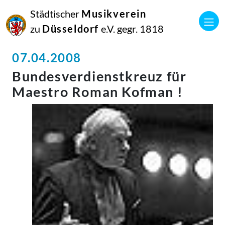
Städtischer
Musikverein
zu
Düsseldorf
e.V. gegr. 1818
07.04.2008
Bundesverdienstkreuz für
Maestro Roman Kofman !