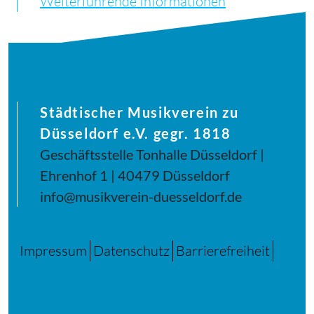
Weiterführende Informationen
Städtischer Musikverein zu
Düsseldorf e.V. gegr. 1818
Geschäftsstelle Tonhalle Düsseldorf |
Ehrenhof 1 | 40479 Düsseldorf
info@musikverein-duesseldorf.de
Impressum
Datenschutz
Barrierefreiheit