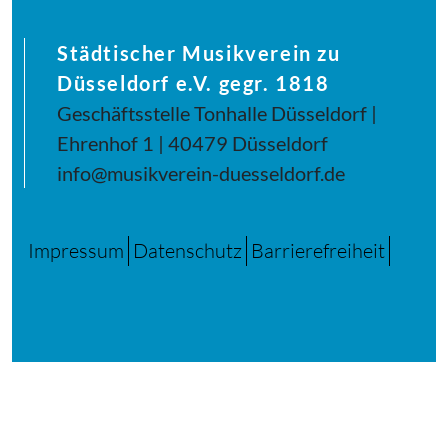
Städtischer Musikverein zu
Düsseldorf e.V. gegr. 1818
Geschäftsstelle Tonhalle Düsseldorf |
Ehrenhof 1 | 40479 Düsseldorf
info@musikverein-duesseldorf.de
Impressum
Datenschutz
Barrierefreiheit