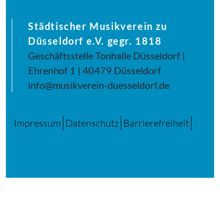
Städtischer Musikverein zu
Düsseldorf e.V. gegr. 1818
Geschäftsstelle Tonhalle Düsseldorf |
Ehrenhof 1 | 40479 Düsseldorf
info@musikverein-duesseldorf.de
Impressum
Datenschutz
Barrierefreiheit