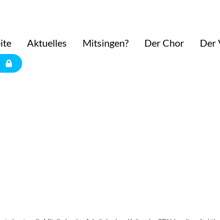
ite
Aktuelles
Mitsingen?
Der Chor
Der 