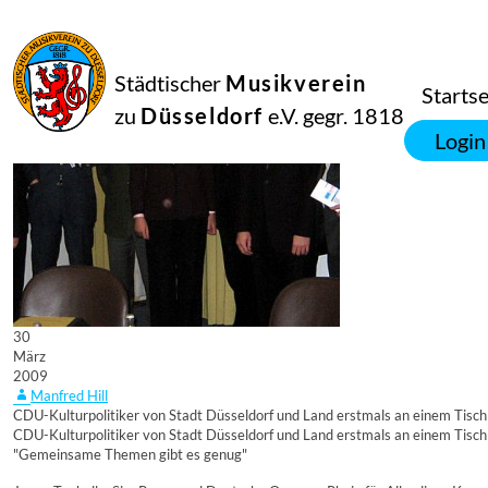
Städtischer
Musikverein
Startse
zu
Düsseldorf
e.V. gegr. 1818
Login
30
März
2009
Manfred Hill
CDU-Kulturpolitiker von Stadt Düsseldorf und Land erstmals an einem Tisch
CDU-Kulturpolitiker von Stadt Düsseldorf und Land erstmals an einem Tisch
"Gemeinsame Themen gibt es genug"