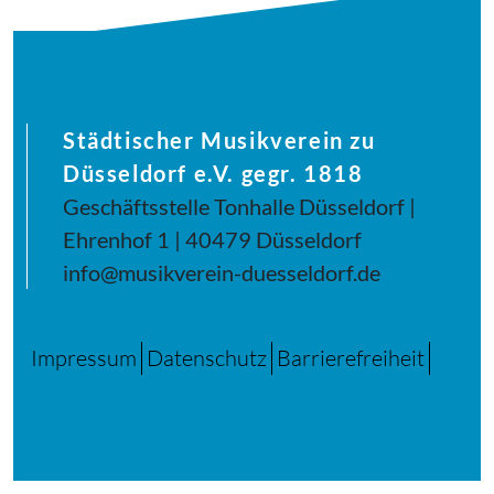
Städtischer Musikverein zu
Düsseldorf e.V. gegr. 1818
Geschäftsstelle Tonhalle Düsseldorf |
Ehrenhof 1 | 40479 Düsseldorf
info@musikverein-duesseldorf.de
Impressum
Datenschutz
Barrierefreiheit