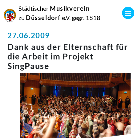
Städtischer
Musikverein
zu
Düsseldorf
e.V. gegr. 1818
27.06.2009
Dank aus der Elternschaft für
die Arbeit im Projekt
SingPause