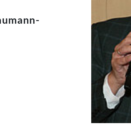
chumann-