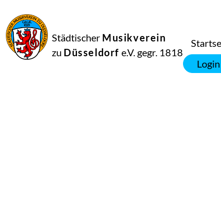
Städtischer
Musikverein
Startse
zu
Düsseldorf
e.V. gegr. 1818
Login