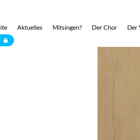
ite
Aktuelles
Mitsingen?
Der Chor
Der 