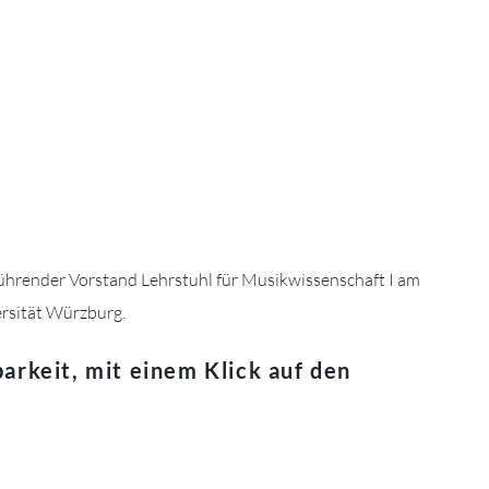
ührender Vorstand
Lehrstuhl für Musikwissenschaft I am
ersität Würzburg.
barkeit, mit einem Klick auf den