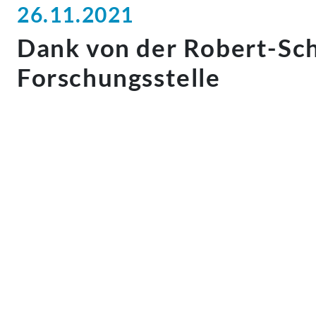
26.11.2021
Dank von der Robert-S
Forschungsstelle