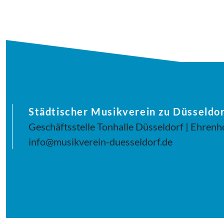
Städtischer Musikverein zu Düsseldor
Geschäftsstelle Tonhalle Düsseldorf | Ehrenh
info@musikverein-duesseldorf.de