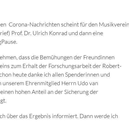
en Corona-Nachrichten scheint für den Musikverein h
ief) Prof. Dr. Ulrich Konrad und dann eine
gPause.
ntnehmen, dass die Bemühungen der Freundinnen
eins zum Erhalt der Forschungsarbeit der Robert-
chon heute danke ich allen Spenderinnen und
ch unserem Ehrenmitglied Herrn Udo van
einen hohen Anteil an der Sicherung der
gt.
ch über das Ergebnis informiert. Dann werde ich