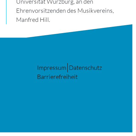
Universität Würzburg, an den
Ehrenvorsitzenden des Musikvereins,
Manfred Hill.
Impressum
Datenschutz
Barrierefreiheit