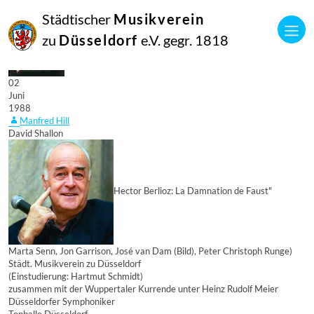
Städtischer
Musikverein
zu
Düsseldorf
e.V. gegr. 1818
02
Juni
1988
Manfred Hill
David Shallon
Hector Berlioz: La Damnation de Faust"
Marta Senn, Jon Garrison, José van Dam (Bild), Peter Christoph Runge)
Städt. Musikverein zu Düsseldorf
(Einstudierung: Hartmut Schmidt)
zusammen mit der Wuppertaler Kurrende unter Heinz Rudolf Meier
Düsseldorfer Symphoniker