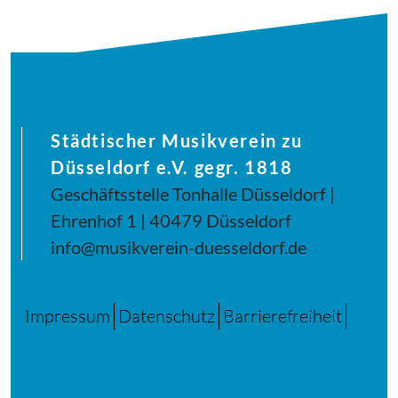
Städtischer Musikverein zu
Düsseldorf e.V. gegr. 1818
Geschäftsstelle Tonhalle Düsseldorf |
Ehrenhof 1 | 40479 Düsseldorf
info@musikverein-duesseldorf.de
Impressum
Datenschutz
Barrierefreiheit