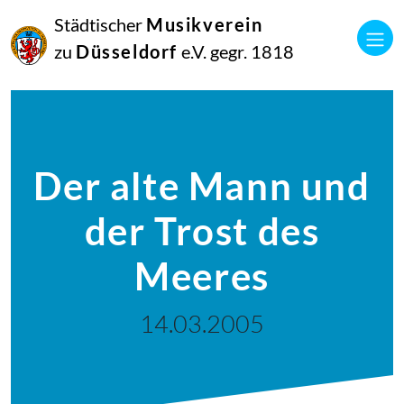
Städtischer
Musikverein
zu
Düsseldorf
e.V. gegr. 1818
Der alte Mann und
der Trost des
Meeres
14.03.2005