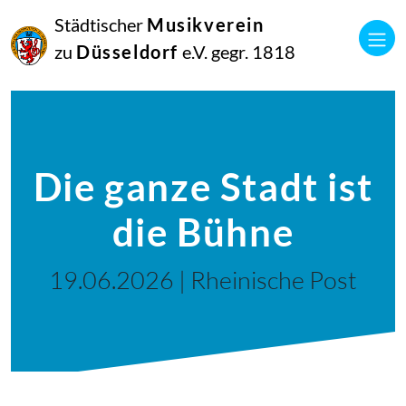
Städtischer
Musikverein
zu
Düsseldorf
e.V. gegr. 1818
Die ganze Stadt ist
die Bühne
19.06.2026 | Rheinische Post