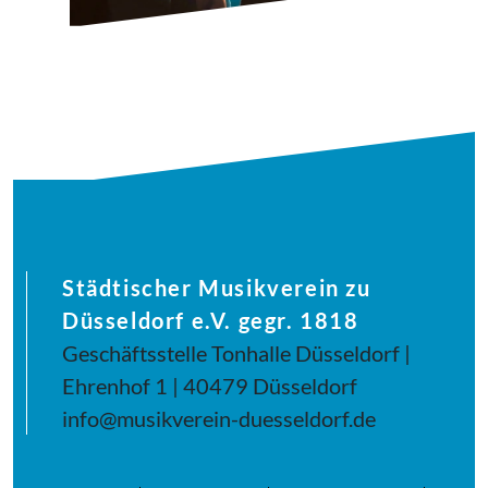
Städtischer Musikverein zu
Düsseldorf e.V. gegr. 1818
Geschäftsstelle Tonhalle Düsseldorf |
Ehrenhof 1 | 40479 Düsseldorf
info@musikverein-duesseldorf.de