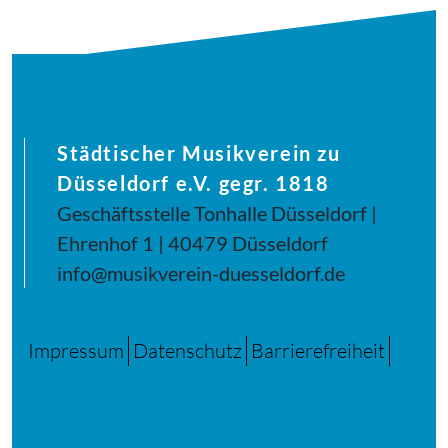
Städtischer Musikverein zu
Düsseldorf e.V. gegr. 1818
Geschäftsstelle Tonhalle Düsseldorf |
Ehrenhof 1 | 40479 Düsseldorf
info@musikverein-duesseldorf.de
Impressum
Datenschutz
Barrierefreiheit