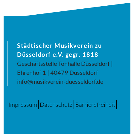
Städtischer Musikverein zu
Düsseldorf e.V. gegr. 1818
Geschäftsstelle Tonhalle Düsseldorf |
Ehrenhof 1 | 40479 Düsseldorf
info@musikverein-duesseldorf.de
Impressum
Datenschutz
Barrierefreiheit