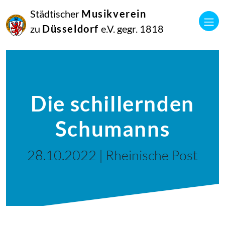
Städtischer
Musikverein
zu
Düsseldorf
e.V. gegr. 1818
Die schillernden
Schumanns
28.10.2022 | Rheinische Post