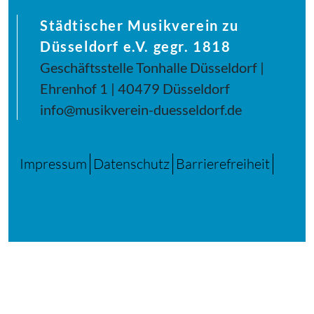
Städtischer Musikverein zu
Düsseldorf e.V. gegr. 1818
Geschäftsstelle Tonhalle Düsseldorf |
Ehrenhof 1 | 40479 Düsseldorf
info@musikverein-duesseldorf.de
Impressum
Datenschutz
Barrierefreiheit