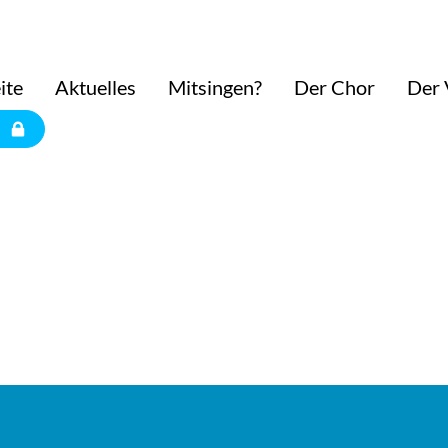
ite
Aktuelles
Mitsingen?
Der Chor
Der 