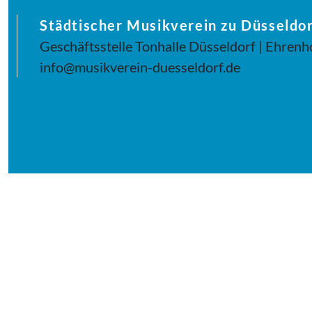
Städtischer Musikverein zu Düsseldor
Geschäftsstelle Tonhalle Düsseldorf | Ehrenh
info@musikverein-duesseldorf.de