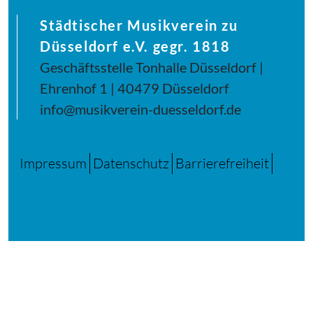
Städtischer Musikverein zu
Düsseldorf e.V. gegr. 1818
Geschäftsstelle Tonhalle Düsseldorf |
Ehrenhof 1 | 40479 Düsseldorf
info@musikverein-duesseldorf.de
Impressum
Datenschutz
Barrierefreiheit