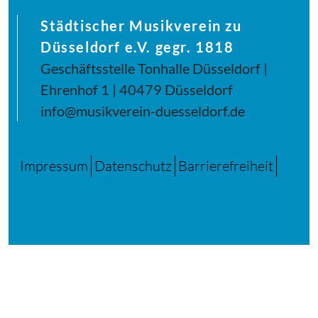
Städtischer Musikverein zu
Düsseldorf e.V. gegr. 1818
Geschäftsstelle Tonhalle Düsseldorf |
Ehrenhof 1 | 40479 Düsseldorf
info@musikverein-duesseldorf.de
Impressum
Datenschutz
Barrierefreiheit