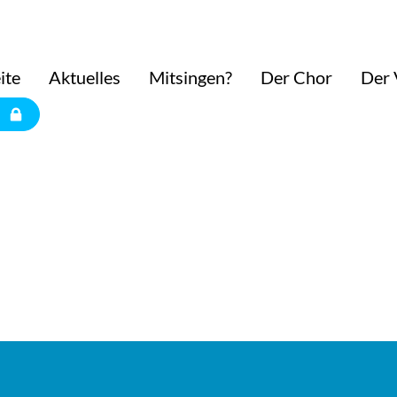
ite
Aktuelles
Mitsingen?
Der Chor
Der 