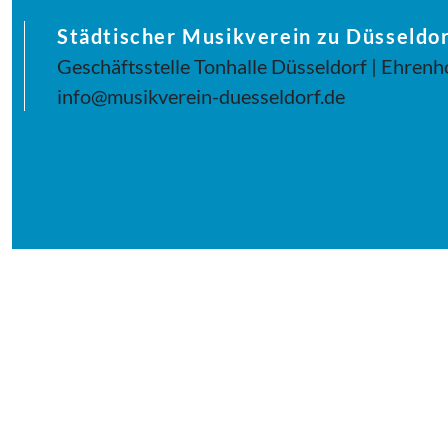
Städtischer Musikverein zu Düsseldor
Geschäftsstelle Tonhalle Düsseldorf | Ehrenh
info@musikverein-duesseldorf.de