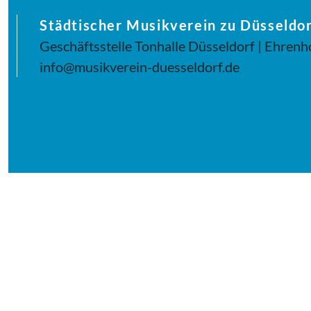
Städtischer Musikverein zu Düsseldor
Geschäftsstelle Tonhalle Düsseldorf | Ehrenh
info@musikverein-duesseldorf.de