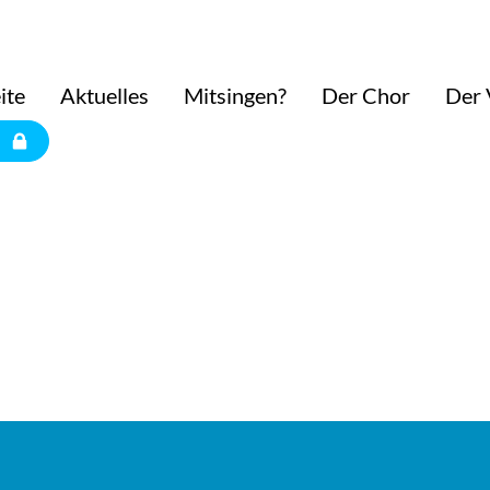
ite
Aktuelles
Mitsingen?
Der Chor
Der 