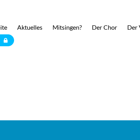
ite
Aktuelles
Mitsingen?
Der Chor
Der 