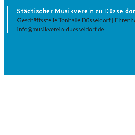
Städtischer Musikverein zu Düsseldor
Geschäftsstelle Tonhalle Düsseldorf | Ehrenh
info@musikverein-duesseldorf.de