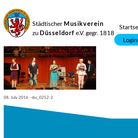
08
Juli
2016
Netkotec
Städtischer
Musikverein
SingPause Konzert 05.07.
Startse
zu
Düsseldorf
e.V. gegr. 1818
Login
08. July 2016 - dsc_0252-2