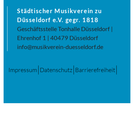
Städtischer Musikverein zu
Düsseldorf e.V. gegr. 1818
Geschäftsstelle Tonhalle Düsseldorf |
Ehrenhof 1 | 40479 Düsseldorf
info@musikverein-duesseldorf.de
Impressum
Datenschutz
Barrierefreiheit