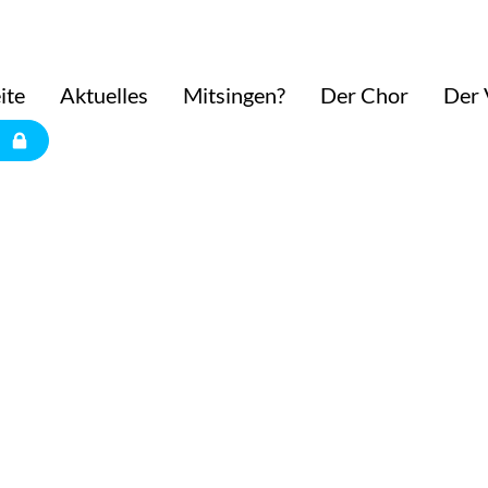
ite
Aktuelles
Mitsingen?
Der Chor
Der 