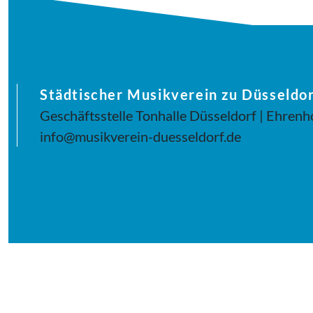
Städtischer Musikverein zu Düsseldor
Geschäftsstelle Tonhalle Düsseldorf | Ehrenh
info@musikverein-duesseldorf.de