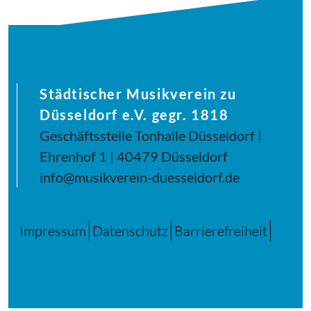
Städtischer Musikverein zu
Düsseldorf e.V. gegr. 1818
Geschäftsstelle Tonhalle Düsseldorf |
Ehrenhof 1 | 40479 Düsseldorf
info@musikverein-duesseldorf.de
Impressum
Datenschutz
Barrierefreiheit