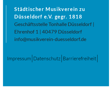
Städtischer Musikverein zu
Düsseldorf e.V. gegr. 1818
Geschäftsstelle Tonhalle Düsseldorf |
Ehrenhof 1 | 40479 Düsseldorf
info@musikverein-duesseldorf.de
Impressum
Datenschutz
Barrierefreiheit