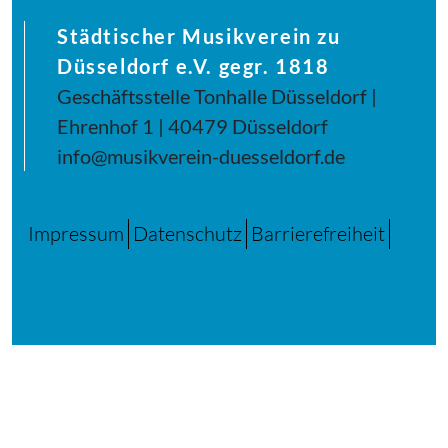
Städtischer Musikverein zu
Düsseldorf e.V. gegr. 1818
Geschäftsstelle Tonhalle Düsseldorf |
Ehrenhof 1 | 40479 Düsseldorf
info@musikverein-duesseldorf.de
Impressum
Datenschutz
Barrierefreiheit