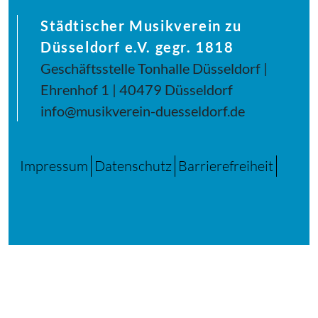
Städtischer Musikverein zu
Düsseldorf e.V. gegr. 1818
Geschäftsstelle Tonhalle Düsseldorf |
Ehrenhof 1 | 40479 Düsseldorf
info@musikverein-duesseldorf.de
Impressum
Datenschutz
Barrierefreiheit