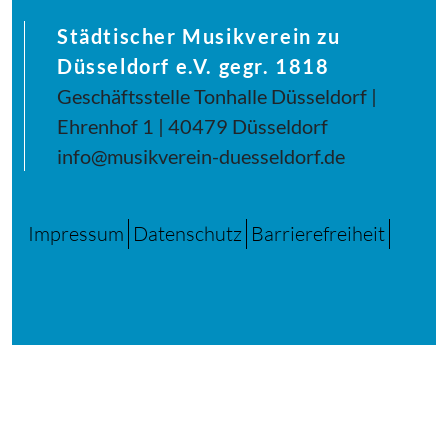
Städtischer Musikverein zu
Düsseldorf e.V. gegr. 1818
Geschäftsstelle Tonhalle Düsseldorf |
Ehrenhof 1 | 40479 Düsseldorf
info@musikverein-duesseldorf.de
Impressum
Datenschutz
Barrierefreiheit