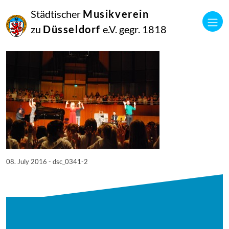
08
Städtischer
Musikverein
Juli
2016
zu
Düsseldorf
e.V. gegr. 1818
Netkotec
SingPause Konzert 05.07.
08. July 2016 - dsc_0341-2