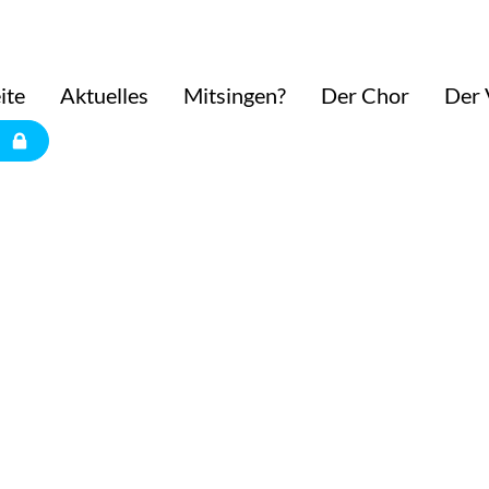
ite
Aktuelles
Mitsingen?
Der Chor
Der 