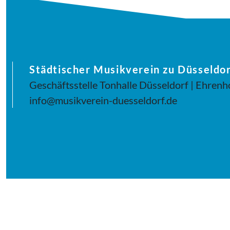
Städtischer Musikverein zu Düsseldor
Geschäftsstelle Tonhalle Düsseldorf | Ehrenh
info@musikverein-duesseldorf.de