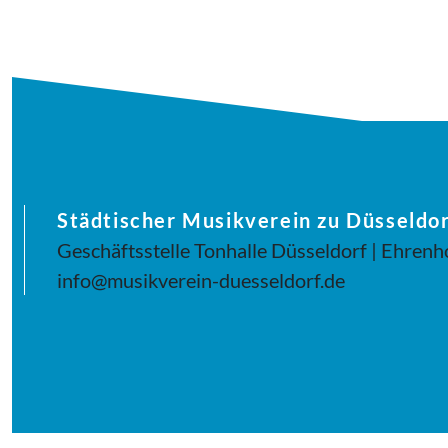
Städtischer Musikverein zu Düsseldor
Geschäftsstelle Tonhalle Düsseldorf | Ehrenh
info@musikverein-duesseldorf.de