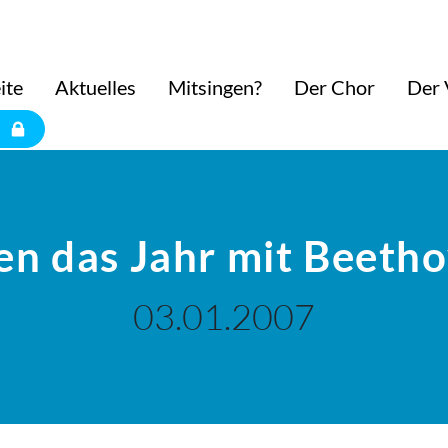
ite
Aktuelles
Mitsingen?
Der Chor
Der 
en das Jahr mit Beeth
03.01.2007