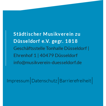
Städtischer Musikverein zu
Düsseldorf e.V. gegr. 1818
Geschäftsstelle Tonhalle Düsseldorf |
Ehrenhof 1 | 40479 Düsseldorf
info@musikverein-duesseldorf.de
Impressum
Datenschutz
Barrierefreiheit