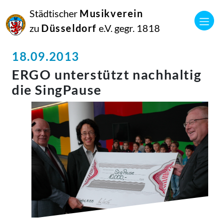
Städtischer
Musikverein
zu
Düsseldorf
e.V. gegr. 1818
18.09.2013
ERGO unterstützt nachhaltig
die SingPause