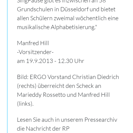
SingPause gibt es inzwischen an 58
Grundschulen in Düsseldorf und bietet
allen Schülern zweimal wöchentlich eine
musikalische Alphabetisierung."
Manfred Hill
-Vorsitzender-
am 19.9.2013 - 12.30 Uhr
Bild: ERGO Vorstand Christian Diedrich
(rechts) überreicht den Scheck an
Marieddy Rossetto und Manfred Hill
(links).
Lesen Sie auch in unserem Pressearchiv
die Nachricht der RP