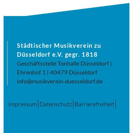
Städtischer Musikverein zu
Düsseldorf e.V. gegr. 1818
Geschäftsstelle Tonhalle Düsseldorf |
Ehrenhof 1 | 40479 Düsseldorf
info@musikverein-duesseldorf.de
Impressum
Datenschutz
Barrierefreiheit