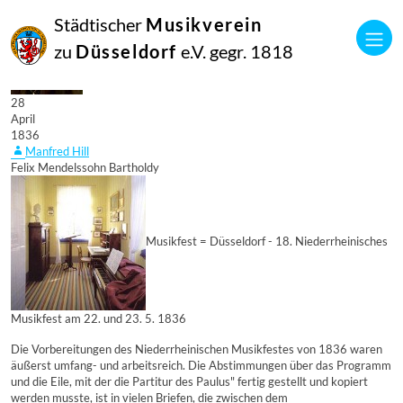
Städtischer
Musikverein
zu
Düsseldorf
e.V. gegr. 1818
28
April
1836
Manfred Hill
Felix Mendelssohn Bartholdy
Musikfest = Düsseldorf - 18. Niederrheinisches
Musikfest am 22. und 23. 5. 1836
Die Vorbereitungen des Niederrheinischen Musikfestes von 1836 waren
äußerst umfang- und arbeitsreich. Die Abstimmungen über das Programm
und die Eile, mit der die Partitur des Paulus" fertig gestellt und kopiert
werden musste, ist in vielen Briefen, die zwischen dem