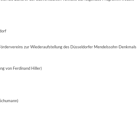
dorf
Fördervereins zur Wiederaufstellung des Düsseldorfer Mendelssohn-Denkmals 
ng von Ferdinand Hiller)
 Schumann)