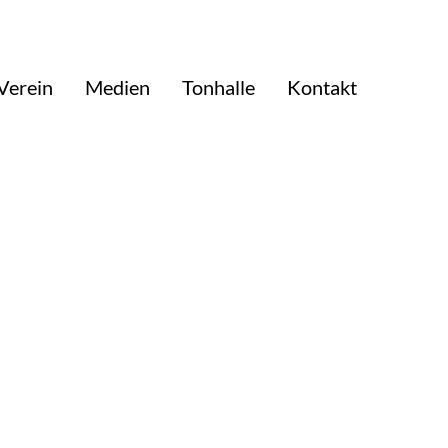
Verein
Medien
Tonhalle
Kontakt