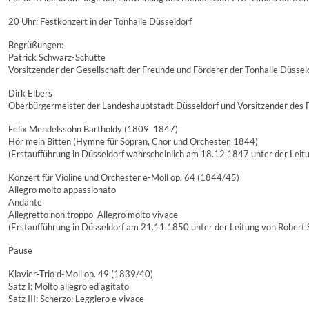
20 Uhr: Festkonzert in der Tonhalle Düsseldorf
Begrüßungen:
Patrick Schwarz-Schütte
Vorsitzender der Gesellschaft der Freunde und Förderer der Tonhalle Düssel
Dirk Elbers
Oberbürgermeister der Landeshauptstadt Düsseldorf und Vorsitzender des 
Felix Mendelssohn Bartholdy (1809  1847)
Hör mein Bitten (Hymne für Sopran, Chor und Orchester, 1844)
(Erstaufführung in Düsseldorf wahrscheinlich am 18.12.1847 unter der Leitu
Konzert für Violine und Orchester e-Moll op. 64 (1844/45)
Allegro molto appassionato
Andante
Allegretto non troppo  Allegro molto vivace
(Erstaufführung in Düsseldorf am 21.11.1850 unter der Leitung von Robert
Pause
Klavier-Trio d-Moll op. 49 (1839/40)
Satz I: Molto allegro ed agitato
Satz III: Scherzo: Leggiero e vivace