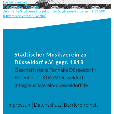
Fischer-Dieskau
Kunibert Jung 100 Jahre
Zehn Jahre SingPause Düsseldorf: 16 SingPause-Konzerte mit 13.500
Kindern sind vorbei = DANKE
Städtischer Musikverein zu
Düsseldorf e.V. gegr. 1818
Geschäftsstelle Tonhalle Düsseldorf |
Ehrenhof 1 | 40479 Düsseldorf
info@musikverein-duesseldorf.de
Impressum
Datenschutz
Barrierefreiheit