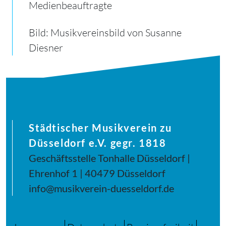
Medienbeauftragte
Bild: Musikvereinsbild von Susanne
Diesner
Städtischer Musikverein zu
Düsseldorf e.V. gegr. 1818
Geschäftsstelle Tonhalle Düsseldorf |
Ehrenhof 1 | 40479 Düsseldorf
info@musikverein-duesseldorf.de