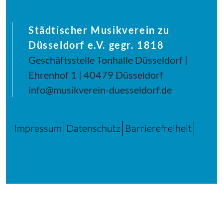
Städtischer Musikverein zu
Düsseldorf e.V. gegr. 1818
Geschäftsstelle Tonhalle Düsseldorf |
Ehrenhof 1 | 40479 Düsseldorf
info@musikverein-duesseldorf.de
Impressum
Datenschutz
Barrierefreiheit