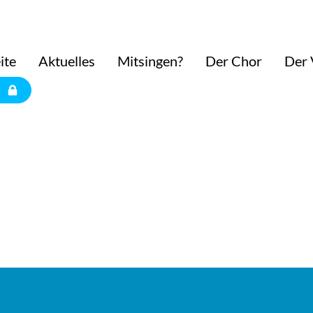
ite
Aktuelles
Mitsingen?
Der Chor
Der 