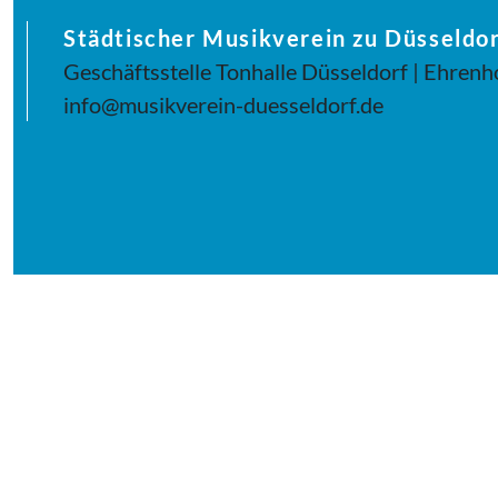
Städtischer Musikverein zu Düsseldor
Geschäftsstelle Tonhalle Düsseldorf | Ehrenh
info@musikverein-duesseldorf.de