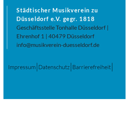
Städtischer Musikverein zu
Düsseldorf e.V. gegr. 1818
Geschäftsstelle Tonhalle Düsseldorf |
Ehrenhof 1 | 40479 Düsseldorf
info@musikverein-duesseldorf.de
Impressum
Datenschutz
Barrierefreiheit