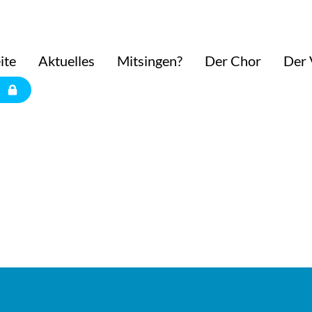
ite
Aktuelles
Mitsingen?
Der Chor
Der 