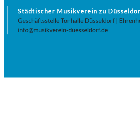
Städtischer Musikverein zu Düsseldor
Geschäftsstelle Tonhalle Düsseldorf | Ehrenh
info@musikverein-duesseldorf.de