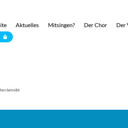
ite
Aktuelles
Mitsingen?
Der Chor
Der 
hen betreibt