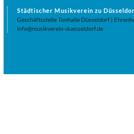
Städtischer Musikverein zu Düsseldor
Geschäftsstelle Tonhalle Düsseldorf | Ehrenh
info@musikverein-duesseldorf.de