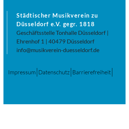
Städtischer Musikverein zu
Düsseldorf e.V. gegr. 1818
Geschäftsstelle Tonhalle Düsseldorf |
Ehrenhof 1 | 40479 Düsseldorf
info@musikverein-duesseldorf.de
Impressum
Datenschutz
Barrierefreiheit