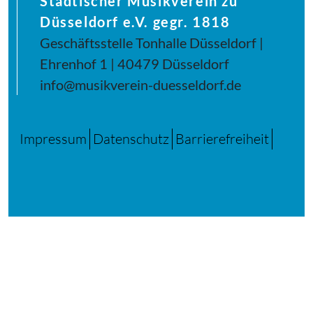
Städtischer Musikverein zu
Düsseldorf e.V. gegr. 1818
Geschäftsstelle Tonhalle Düsseldorf |
Ehrenhof 1 | 40479 Düsseldorf
info@musikverein-duesseldorf.de
Impressum
Datenschutz
Barrierefreiheit