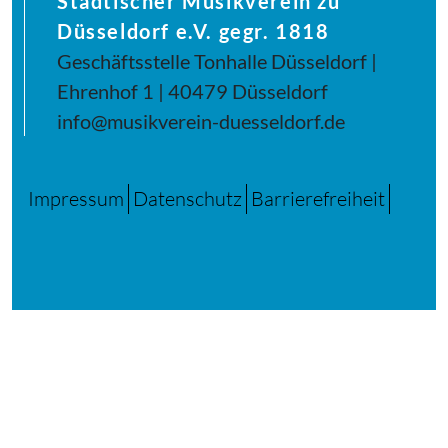
Städtischer Musikverein zu
Düsseldorf e.V. gegr. 1818
Geschäftsstelle Tonhalle Düsseldorf |
Ehrenhof 1 | 40479 Düsseldorf
info@musikverein-duesseldorf.de
Impressum
Datenschutz
Barrierefreiheit