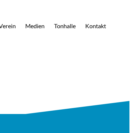
Verein
Medien
Tonhalle
Kontakt