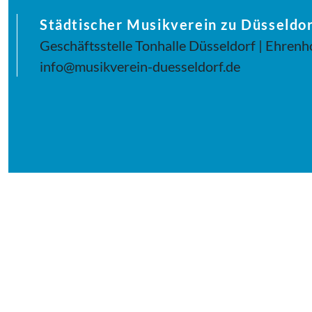
Städtischer Musikverein zu Düsseldor
Geschäftsstelle Tonhalle Düsseldorf | Ehrenh
info@musikverein-duesseldorf.de