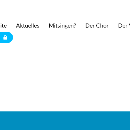
ite
Aktuelles
Mitsingen?
Der Chor
Der 