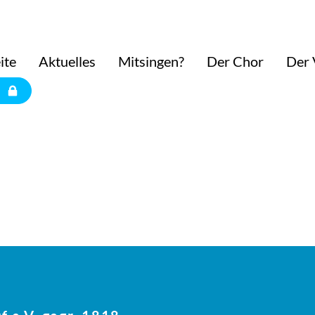
ite
Aktuelles
Mitsingen?
Der Chor
Der 