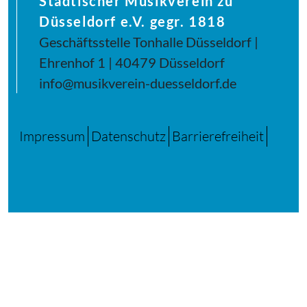
Städtischer Musikverein zu
Düsseldorf e.V. gegr. 1818
Geschäftsstelle Tonhalle Düsseldorf |
Ehrenhof 1 | 40479 Düsseldorf
info@musikverein-duesseldorf.de
Impressum
Datenschutz
Barrierefreiheit